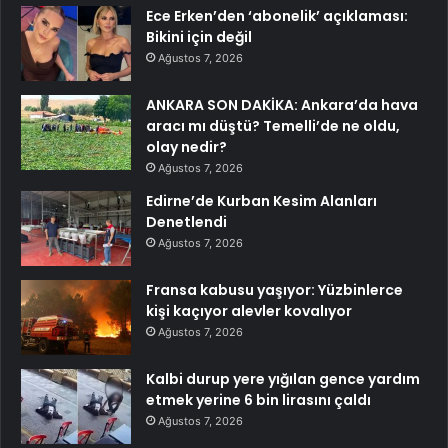
Ece Erken’den ‘abonelik’ açıklaması:
Bikini için değil
Ağustos 7, 2026
ANKARA SON DAKİKA: Ankara’da hava
aracı mı düştü? Temelli’de ne oldu,
olay nedir?
Ağustos 7, 2026
Edirne’de Kurban Kesim Alanları
Denetlendi
Ağustos 7, 2026
Fransa kabusu yaşıyor: Yüzbinlerce
kişi kaçıyor alevler kovalıyor
Ağustos 7, 2026
Kalbi durup yere yığılan gence yardım
etmek yerine 6 bin lirasını çaldı
Ağustos 7, 2026