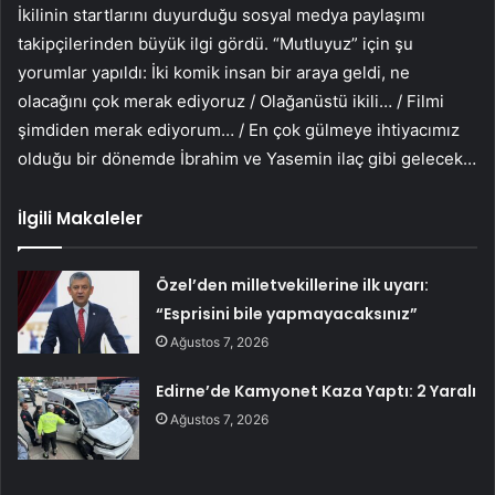
İkilinin startlarını duyurduğu sosyal medya paylaşımı
takipçilerinden büyük ilgi gördü. “Mutluyuz” için şu
yorumlar yapıldı: İki komik insan bir araya geldi, ne
olacağını çok merak ediyoruz / Olağanüstü ikili… / Filmi
şimdiden merak ediyorum… / En çok gülmeye ihtiyacımız
olduğu bir dönemde İbrahim ve Yasemin ilaç gibi gelecek…
İlgili Makaleler
Özel’den milletvekillerine ilk uyarı:
“Esprisini bile yapmayacaksınız”
Ağustos 7, 2026
Edirne’de Kamyonet Kaza Yaptı: 2 Yaralı
Ağustos 7, 2026