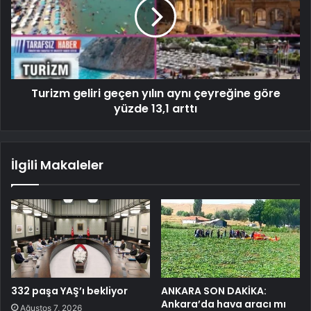
Turizm geliri geçen yılın aynı çeyreğine göre
yüzde 13,1 arttı
İlgili Makaleler
332 paşa YAŞ’ı bekliyor
ANKARA SON DAKİKA:
Ankara’da hava aracı mı
Ağustos 7, 2026