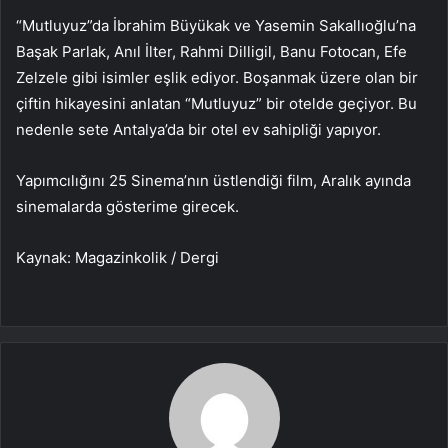
“Mutluyuz”da İbrahim Büyükak ve Yasemin Sakallıoğlu’na
Başak Parlak, Anıl İlter, Rahmi Dilligil, Banu Fotocan, Efe
Zelzele gibi isimler eşlik ediyor. Boşanmak üzere olan bir
çiftin hikayesini anlatan “Mutluyuz” bir otelde geçiyor. Bu
nedenle sete Antalya’da bir otel ev sahipliği yapıyor.
Yapımcılığını 25 Sinema’nın üstlendiği film, Aralık ayında
sinemalarda gösterime girecek.
Kaynak: Magazinkolik / Dergi