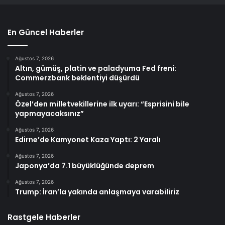
En Güncel Haberler
Ağustos 7, 2026
Altın, gümüş, platin ve paladyuma Fed freni:
Commerzbank beklentiyi düşürdü
Ağustos 7, 2026
Özel’den milletvekillerine ilk uyarı: “Esprisini bile
yapmayacaksınız”
Ağustos 7, 2026
Edirne’de Kamyonet Kaza Yaptı: 2 Yaralı
Ağustos 7, 2026
Japonya’da 7.1 büyüklüğünde deprem
Ağustos 7, 2026
Trump: İran’la yakında anlaşmaya varabiliriz
Rastgele Haberler