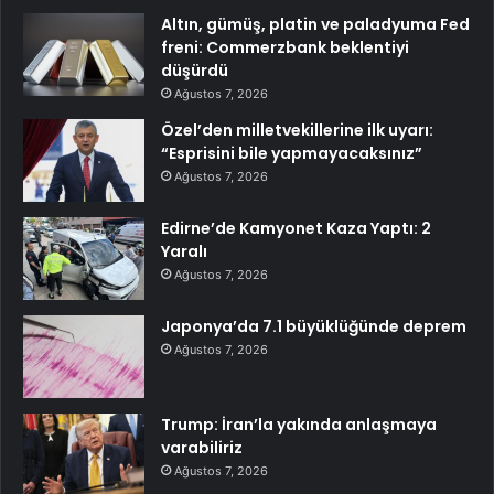
Altın, gümüş, platin ve paladyuma Fed
freni: Commerzbank beklentiyi
düşürdü
Ağustos 7, 2026
Özel’den milletvekillerine ilk uyarı:
“Esprisini bile yapmayacaksınız”
Ağustos 7, 2026
Edirne’de Kamyonet Kaza Yaptı: 2
Yaralı
Ağustos 7, 2026
Japonya’da 7.1 büyüklüğünde deprem
Ağustos 7, 2026
Trump: İran’la yakında anlaşmaya
varabiliriz
Ağustos 7, 2026