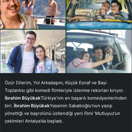
Özür Dilerim, Yol Arkadaşım, Küçük Esnaf ve Bayi
Toplantısı gibi komedi filmleriyle izlenme rekorları kırıyor.
İbrahim Büyükak
Türkiye’nin en başarılı komedyenlerinden
biri.
İbrahim Büyükak
Yasemin Sakallıoğlu’nun yazıp
yönettiği ve başrolünü üstlendiği yeni filmi ‘Mutluyuz’un
çekimleri Antalya’da başladı.