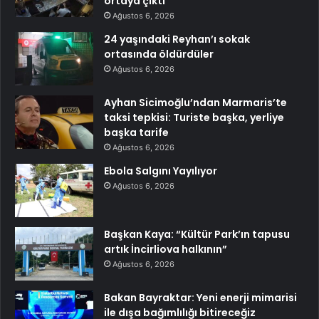
ortaya çıktı
Ağustos 6, 2026
24 yaşındaki Reyhan’ı sokak
ortasında öldürdüler
Ağustos 6, 2026
Ayhan Sicimoğlu’ndan Marmaris’te
taksi tepkisi: Turiste başka, yerliye
başka tarife
Ağustos 6, 2026
Ebola Salgını Yayılıyor
Ağustos 6, 2026
Başkan Kaya: “Kültür Park’ın tapusu
artık İncirliova halkının”
Ağustos 6, 2026
Bakan Bayraktar: Yeni enerji mimarisi
ile dışa bağımlılığı bitireceğiz