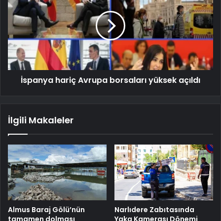
İspanya hariç Avrupa borsaları yüksek açıldı
İlgili Makaleler
Almus Baraj Gölü’nün
Narlıdere Zabıtasında
tamamen dolması
Yaka Kamerası Dönemi