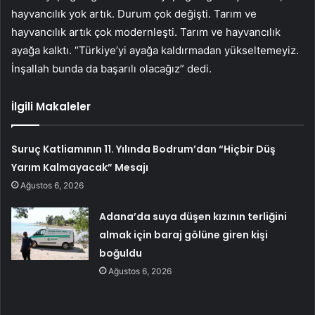
hayvancılık yok artık. Durum çok değişti. Tarım ve
hayvancılık artık çok modernleşti. Tarım ve hayvancılık
ayağa kalktı. “Türkiye’yi ayağa kaldırmadan yükseltemeyiz.
İnşallah bunda da başarılı olacağız” dedi.
İlgili Makaleler
Suruç Katliamının 11. Yılında Bodrum’dan “Hiçbir Düş
Yarım Kalmayacak” Mesajı
Ağustos 6, 2026
Adana’da suya düşen kızının terliğini
almak için baraj gölüne giren kişi
boğuldu
Ağustos 6, 2026