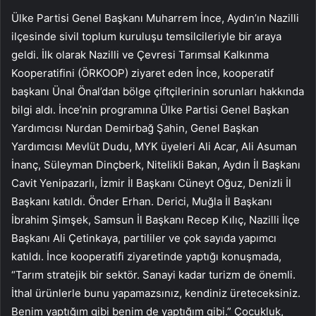
Ülke Partisi Genel Başkanı Muharrem İnce, Aydın’ın Nazilli
ilçesinde sivil toplum kuruluşu temsilcileriyle bir araya
geldi. İlk olarak Nazilli ve Çevresi Tarımsal Kalkınma
Kooperatifini (ÖRKOOP) ziyaret eden İnce, kooperatif
başkanı Ünal Önal’dan bölge çiftçilerinin sorunları hakkında
bilgi aldı. İnce’nin programına Ülke Partisi Genel Başkan
Yardımcısı Nurdan Demirbağ Şahin, Genel Başkan
Yardımcısı Mevlüt Dudu, MYK üyeleri Ali Acar, Ali Asuman
İnanç, Süleyman Dinçberk, Nitelikli Bakan, Aydın İl Başkanı
Cavit Yenipazarlı, İzmir İl Başkanı Cüneyt Oğuz, Denizli İl
Başkanı katıldı. Önder Erhan. Derici, Muğla İl Başkanı
İbrahim Şimşek, Samsun İl Başkanı Recep Kılıç, Nazilli İlçe
Başkanı Ali Çetinkaya, partililer ve çok sayıda yapımcı
katıldı. İnce kooperatifi ziyaretinde yaptığı konuşmada,
“Tarım stratejik bir sektör. Sanayi kadar turizm de önemli.
İthal ürünlerle bunu yapamazsınız, kendiniz üreteceksiniz.
Benim yaptığım gibi benim de yaptığım gibi.” Çocukluk,