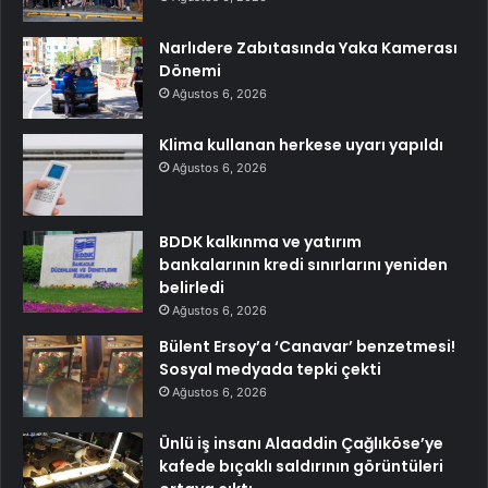
Narlıdere Zabıtasında Yaka Kamerası
Dönemi
Ağustos 6, 2026
Klima kullanan herkese uyarı yapıldı
Ağustos 6, 2026
BDDK kalkınma ve yatırım
bankalarının kredi sınırlarını yeniden
belirledi
Ağustos 6, 2026
Bülent Ersoy’a ‘Canavar’ benzetmesi!
Sosyal medyada tepki çekti
Ağustos 6, 2026
Ünlü iş insanı Alaaddin Çağlıköse’ye
kafede bıçaklı saldırının görüntüleri