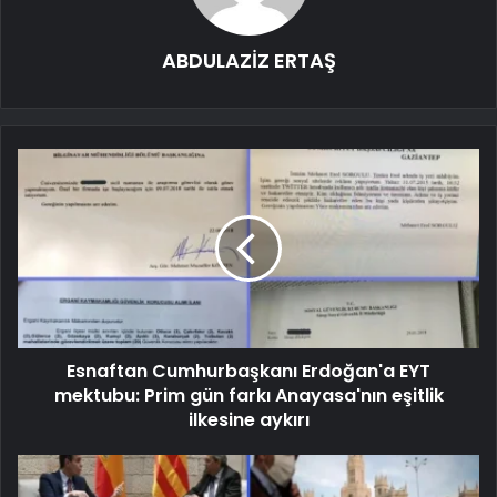
ABDULAZİZ ERTAŞ
Esnaftan Cumhurbaşkanı Erdoğan'a EYT
mektubu: Prim gün farkı Anayasa'nın eşitlik
ilkesine aykırı