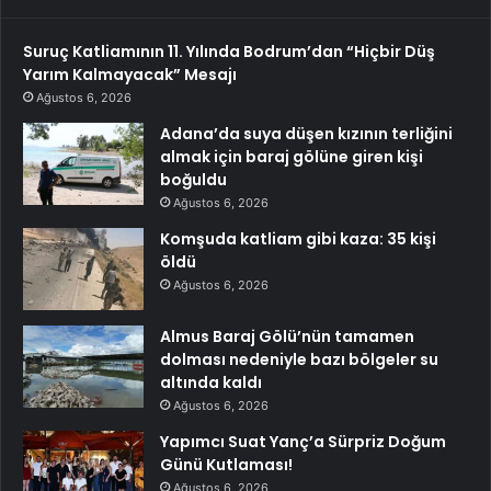
Suruç Katliamının 11. Yılında Bodrum’dan “Hiçbir Düş
Yarım Kalmayacak” Mesajı
Ağustos 6, 2026
Adana’da suya düşen kızının terliğini
almak için baraj gölüne giren kişi
boğuldu
Ağustos 6, 2026
Komşuda katliam gibi kaza: 35 kişi
öldü
Ağustos 6, 2026
Almus Baraj Gölü’nün tamamen
dolması nedeniyle bazı bölgeler su
altında kaldı
Ağustos 6, 2026
Yapımcı Suat Yanç’a Sürpriz Doğum
Günü Kutlaması!
Ağustos 6, 2026