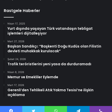
Rastgele Haberler
Nisan 17, 2025
Yurt dışında yaşayan Türk vatandaşın tebligat
işlemleri dijitalleşiyor
Mart 27, 2026
Başkan Sandıkçı: “Başkenti Doğu Kudüs olan Filistin
devleti muhakkak kurulacak”
Şubat 24, 2026
Trafik teröristlerini yeni yasa da durduramadı
Nisan 8, 2026
Memur ve Emekliler Eylemde
Mart 17, 2026
Gerenli’den Tehlikeli Atık Yakma Tesisi’ne ilişkin
açıklama