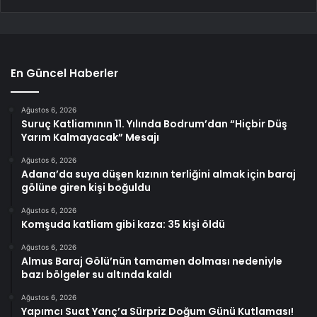
En Güncel Haberler
Ağustos 6, 2026
Suruç Katliamının 11. Yılında Bodrum’dan “Hiçbir Düş
Yarım Kalmayacak” Mesajı
Ağustos 6, 2026
Adana’da suya düşen kızının terliğini almak için baraj
gölüne giren kişi boğuldu
Ağustos 6, 2026
Komşuda katliam gibi kaza: 35 kişi öldü
Ağustos 6, 2026
Almus Baraj Gölü’nün tamamen dolması nedeniyle
bazı bölgeler su altında kaldı
Ağustos 6, 2026
Yapımcı Suat Yanç’a Sürpriz Doğum Günü Kutlaması!