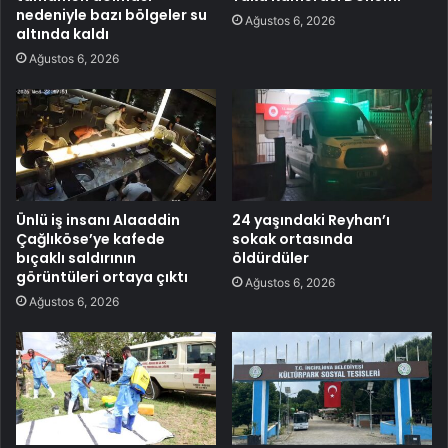
nedeniyle bazı bölgeler su
Ağustos 6, 2026
altında kaldı
Ağustos 6, 2026
Ünlü iş insanı Alaaddin
24 yaşındaki Reyhan’ı
Çağlıköse’ye kafede
sokak ortasında
bıçaklı saldırının
öldürdüler
görüntüleri ortaya çıktı
Ağustos 6, 2026
Ağustos 6, 2026