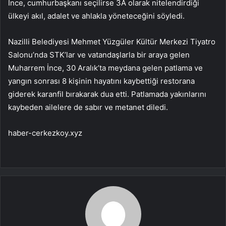
İnce, cumhurbaşkanı seçilirse 3A olarak nitelendirdiği
ülkeyi akıl, adalet ve ahlakla yöneteceğini söyledi.
Nazilli Belediyesi Mehmet Yüzgüler Kültür Merkezi Tiyatro
Salonu’nda STK’lar ve vatandaşlarla bir araya gelen
Muharrem İnce, 30 Aralık’ta meydana gelen patlama ve
yangın sonrası 8 kişinin hayatını kaybettiği restorana
giderek karanfil bırakarak dua etti. Patlamada yakınlarını
kaybeden ailelere de sabır ve metanet diledi.
haber-cerkezkoy.xyz