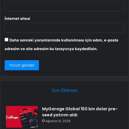
İnternet sitesi
Daha sonraki yorumlarımda kullanılması için adım, e-posta
adresim ve site adresim bu tarayıcıya kaydedilsin.
Son Eklenen
MyGarage Global 150 bin dolar pre-
seed yatırım aldı
Ağustos 9, 2026