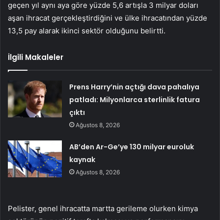
geçen yıl aynı aya göre yüzde 5,6 artışla 3 milyar doları
aşan ihracat gerçekleştirdiğini ve ülke ihracatından yüzde
13,5 pay alarak ikinci sektör olduğunu belirtti.
İlgili Makaleler
Prens Harry’nin açtığı dava pahalıya
patladı: Milyonlarca sterlinlik fatura
çıktı
Ağustos 8, 2026
AB’den Ar-Ge’ye 130 milyar euroluk
kaynak
Ağustos 8, 2026
Pelister, genel ihracatta martta gerileme olurken kimya