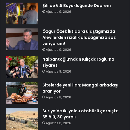
Şili’de 6,9 Büyüklüğünde Deprem
Ağustos 9, 2026
Özgür Özel: İktidara ulaştığımızda
Alevilerden rızalık alacağımıza söz
veriyorum!
Ağustos 9, 2026
Nalbantoğlu’ndan Kılıçdaroğlu’na
ziyaret
Ağustos 9, 2026
Sitelerde yeni ilan: Mangal arkadaşı
aranıyor
Ağustos 8, 2026
Suriye’de iki yolcu otobüsü çarpıştı:
35 ölü, 30 yaralı
Ağustos 8, 2026