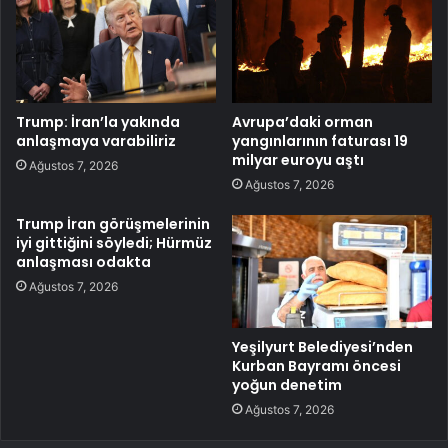
Trump: İran’la yakında
Avrupa’daki orman
anlaşmaya varabiliriz
yangınlarının faturası 19
milyar euroyu aştı
Ağustos 7, 2026
Ağustos 7, 2026
Trump İran görüşmelerinin
iyi gittiğini söyledi; Hürmüz
anlaşması odakta
Ağustos 7, 2026
Yeşilyurt Belediyesi’nden
Kurban Bayramı öncesi
yoğun denetim
Ağustos 7, 2026