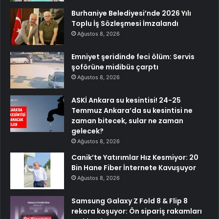
Burhaniye Belediyesi’nde 2026 Yılı
Toplu İş Sözleşmesi İmzalandı
Ağustos 8, 2026
Emniyet şeridinde feci ölüm: Servis
şoförüne midibüs çarptı
Ağustos 8, 2026
ASKİ Ankara su kesintisi! 24-25
Temmuz Ankara’da su kesintisi ne
zaman bitecek, sular ne zaman
gelecek?
Ağustos 8, 2026
Canik’te Yatırımlar Hız Kesmiyor: 20
Bin Hane Fiber İnternete Kavuşuyor
Ağustos 8, 2026
Samsung Galaxy Z Fold 8 & Flip 8
rekora koşuyor: Ön sipariş rakamları