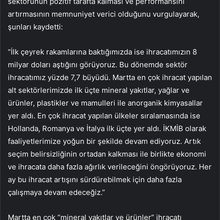
sektörünün pozitif tarafta kalması ve performansını
artırmasının memnuniyet verici olduğunu vurgulayarak,
şunları kaydetti:
“İlk çeyrek rakamlarına baktığımızda ise ihracatımızın 8
milyar doları aştığını görüyoruz. Bu dönemde sektör
ihracatımız yüzde 7,7 büyüdü. Martta en çok ihracat yapılan
alt sektörlerimizde ilk üçte mineral yakıtlar, yağlar ve
ürünler, plastikler ve mamulleri ile anorganik kimyasallar
yer aldı. En çok ihracat yapılan ülkeler sıralamasında ise
Hollanda, Romanya ve İtalya ilk üçte yer aldı. İKMİB olarak
faaliyetlerimize yoğun bir şekilde devam ediyoruz. Artık
seçim belirsizliğinin ortadan kalkması ile birlikte ekonomi
ve ihracata daha fazla ağırlık verileceğini öngörüyoruz. Her
ay bu ihracat artışını sürdürebilmek için daha fazla
çalışmaya devam edeceğiz.”
Martta en çok “mineral yakıtlar ve ürünler” ihracatı