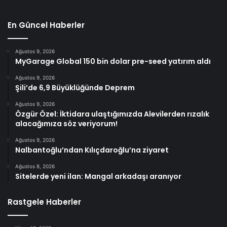
En Güncel Haberler
Ağustos 9, 2026
MyGarage Global 150 bin dolar pre-seed yatırım aldı
Ağustos 9, 2026
Şili’de 6,9 Büyüklüğünde Deprem
Ağustos 9, 2026
Özgür Özel: İktidara ulaştığımızda Alevilerden rızalık
alacağımıza söz veriyorum!
Ağustos 9, 2026
Nalbantoğlu’ndan Kılıçdaroğlu’na ziyaret
Ağustos 8, 2026
Sitelerde yeni ilan: Mangal arkadaşı aranıyor
Rastgele Haberler