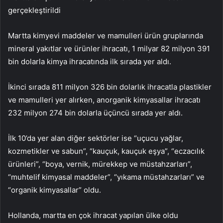
gerçekleştirildi
Martta kimyevi maddeler ve mamulleri ürün gruplarında
mineral yakıtlar ve ürünler ihracatı, 1 milyar 82 milyon 391
bin dolarla kimya ihracatında ilk sırada yer aldı.
İkinci sırada 811 milyon 326 bin dolarlık ihracatla plastikler
ve mamulleri yer alırken, anorganik kimyasallar ihracatı
232 milyon 274 bin dolarla üçüncü sırada yer aldı.
İlk 10’da yer alan diğer sektörler ise “uçucu yağlar,
kozmetikler ve sabun”, “kauçuk, kauçuk eşya”, “eczacılık
ürünleri”, “boya, vernik, mürekkep ve müstahzarları”,
“muhtelif kimyasal maddeler”, “yıkama müstahzarları” ve
“organik kimyasallar” oldu.
Hollanda, martta en çok ihracat yapılan ülke oldu