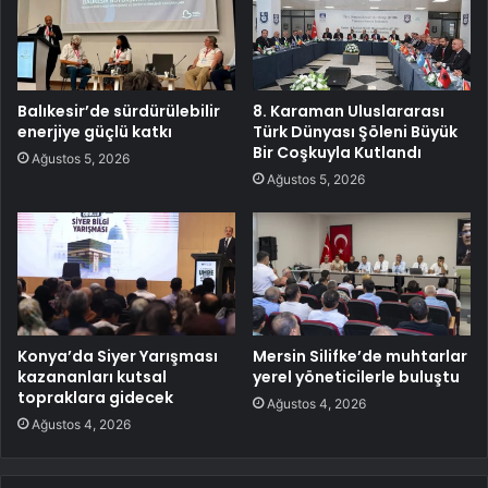
Balıkesir’de sürdürülebilir
8. Karaman Uluslararası
enerjiye güçlü katkı
Türk Dünyası Şöleni Büyük
Bir Coşkuyla Kutlandı
Ağustos 5, 2026
Ağustos 5, 2026
Konya’da Siyer Yarışması
Mersin Silifke’de muhtarlar
kazananları kutsal
yerel yöneticilerle buluştu
topraklara gidecek
Ağustos 4, 2026
Ağustos 4, 2026