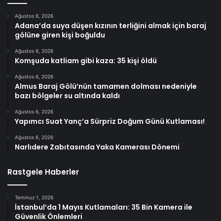
Ağustos 6, 2026
Adana’da suya düşen kızının terliğini almak için baraj
gölüne giren kişi boğuldu
Ağustos 6, 2026
Komşuda katliam gibi kaza: 35 kişi öldü
Ağustos 6, 2026
Almus Baraj Gölü’nün tamamen dolması nedeniyle
bazı bölgeler su altında kaldı
Ağustos 6, 2026
Yapımcı Suat Yanç’a Sürpriz Doğum Günü Kutlaması!
Ağustos 6, 2026
Narlıdere Zabıtasında Yaka Kamerası Dönemi
Rastgele Haberler
Temmuz 1, 2026
İstanbul’da 1 Mayıs Kutlamaları: 35 Bin Kamera ile
Güvenlik Önlemleri