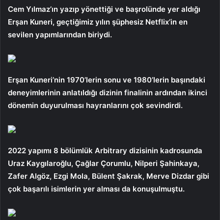
Cem Yılmaz’ın yazıp yönettiği ve başrolünde yer aldığı
Erşan Kuneri, geçtiğimiz yılın şüphesiz Netflix’in en
sevilen yapımlarından biriydi.
Erşan Kuneri’nin 1970’lerin sonu ve 1980’lerin başındaki
deneyimlerinin anlatıldığı dizinin finalinin ardından ikinci
dönemin duyurulması hayranlarını çok sevindirdi.
2022 yapımı 8 bölümlük Arbitrary dizisinin kadrosunda
Uraz Kaygılaroğlu, Çağlar Çorumlu, Nilperi Şahinkaya,
Zafer Algöz, Ezgi Mola, Bülent Şakrak, Merve Dizdar gibi
çok başarılı isimlerin yer alması da konuşulmuştu.