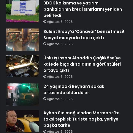
BDDK kalkınma ve yatırım
bankalarının kredi sınırlarını yeniden
belirledi
Ağustos 6, 2026
Bülent Ersoy’a ‘Canavar’ benzetmesi!
Sosyal medyada tepki çekti
Ağustos 6, 2026
Ünlü iş insanı Alaaddin Çağlıköse’ye
kafede bıçaklı saldırının görüntüleri
ortaya çıktı
Ağustos 6, 2026
24 yaşındaki Reyhan’ı sokak
ortasında öldürdüler
Ağustos 6, 2026
Ayhan Sicimoğlu’ndan Marmaris’te
taksi tepkisi: Turiste başka, yerliye
başka tarife
Ağustos 6, 2026