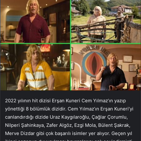
2022 yılının hit dizisi Erşan Kuneri Cem Yılmaz’ın yazıp
yönettiği 8 bölümlük dizidir. Cem Yılmaz’ın Erşan Kuneri’yi
canlandırdığı dizide Uraz Kaygılaroğlu, Çağlar Çorumlu,
Nilperi Şahinkaya, Zafer Algöz, Ezgi Mola, Bülent Şakrak,
Merve Dizdar gibi çok başarılı isimler yer alıyor. Geçen yıl