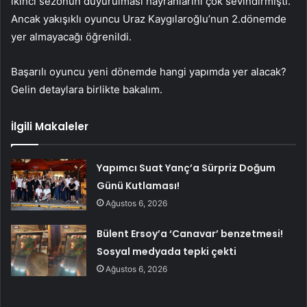
ikinci sezonun duyurulması hayranlarını çok sevindirmişti.
Ancak yakışıklı oyuncu Uraz Kaygılaroğlu’nun 2.dönemde
yer almayacağı öğrenildi.
Başarılı oyuncu yeni dönemde hangi yapımda yer alacak?
Gelin detaylara birlikte bakalım.
İlgili Makaleler
Yapımcı Suat Yanç’a Sürpriz Doğum
Günü Kutlaması!
Ağustos 6, 2026
Bülent Ersoy’a ‘Canavar’ benzetmesi!
Sosyal medyada tepki çekti
Ağustos 6, 2026