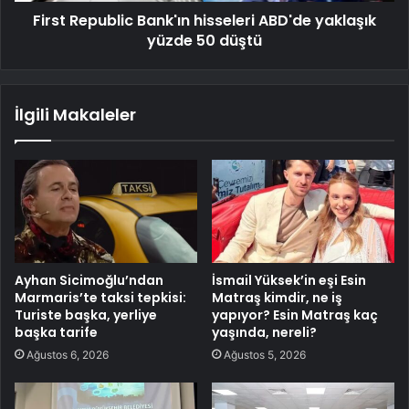
First Republic Bank'ın hisseleri ABD'de yaklaşık
yüzde 50 düştü
İlgili Makaleler
Ayhan Sicimoğlu’ndan
İsmail Yüksek’in eşi Esin
Marmaris’te taksi tepkisi:
Matraş kimdir, ne iş
Turiste başka, yerliye
yapıyor? Esin Matraş kaç
başka tarife
yaşında, nereli?
Ağustos 6, 2026
Ağustos 5, 2026