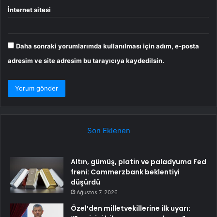
İnternet sitesi
Daha sonraki yorumlarımda kullanılması için adım, e-posta
adresim ve site adresim bu tarayıcıya kaydedilsin.
Son Eklenen
Altın, gümüş, platin ve paladyuma Fed
freni: Commerzbank beklentiyi
düşürdü
Ağustos 7, 2026
Özel’den milletvekillerine ilk uyarı: