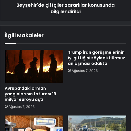
Beyşehir'de çiftçiler zararlılar konusunda
bilgilendirildi
İlgili Makaleler
Trump İran görüşmelerinin
iyi gittiğini söyledi; Hürmüz
anlaşması odakta
Ağustos 7, 2026
Avrupa’daki orman
yangınlarının faturası 19
milyar euroyu aştı
Ağustos 7, 2026