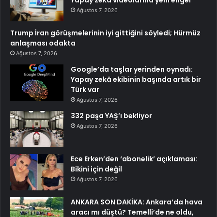
Yapay zeka videolarına yeni engel
Ağustos 7, 2026
Trump İran görüşmelerinin iyi gittiğini söyledi; Hürmüz
anlaşması odakta
Ağustos 7, 2026
Google’da taşlar yerinden oynadı:
Yapay zekâ ekibinin başında artık bir
Türk var
Ağustos 7, 2026
332 paşa YAŞ’ı bekliyor
Ağustos 7, 2026
Ece Erken’den ‘abonelik’ açıklaması:
Bikini için değil
Ağustos 7, 2026
ANKARA SON DAKİKA: Ankara’da hava
aracı mı düştü? Temelli’de ne oldu,