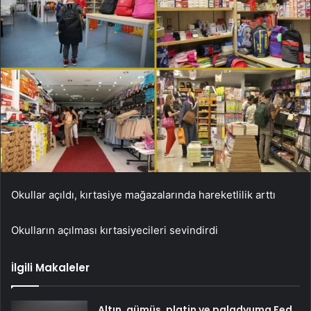
Okullar açıldı, kırtasiye mağazalarında hareketlilik arttı
Okulların açılması kırtasiyecileri sevindirdi
İlgili Makaleler
Altın, gümüş, platin ve paladyuma Fed