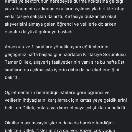
Kırtasiye sektörünün neredeyse durma noktasına geldiği
yaz döneminin ardından okulların açılmasıyla birlikte kitap
ve kırtasiye satışları da arttı. Kırtasiye dükkanları okul
alışverişini almaya gelen öğrenci ve velilerle dolarken,
esnafın da yüzü gülmeye başladı.
Anaokulu ve 1. sınıflara yönelik uyum eğitimlerinin
geçtiğimiz hafta başladığını hatırlatan Kırtasiye Sorumlusu
Tamer Dillek, alışveriş faaliyetlerinin yanı sıra bu hafta üst
sınıfların da açılmasıyla işlerin daha da hareketlendiğini
belirtti.
Öğretmenlerin belirlediği listelere göre öğrenci ve
velilerin ihtiyaçlarını karşılamak için kırtasiyeye geldiklerini
belirten Dillek, onlara yardımcı olmaya çalıştıklarını belirtti.
Okulların açılmasıyla işlerin daha da hareketlendiğini
belirten Dillek, “İşlerimiz iyi gidiyor. Bazen çok yoğun