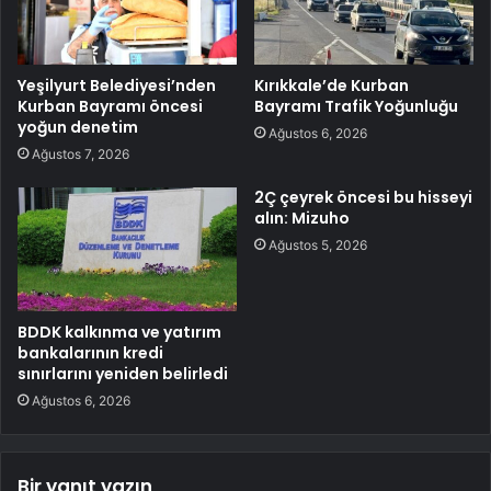
Yeşilyurt Belediyesi’nden
Kırıkkale’de Kurban
Kurban Bayramı öncesi
Bayramı Trafik Yoğunluğu
yoğun denetim
Ağustos 6, 2026
Ağustos 7, 2026
2Ç çeyrek öncesi bu hisseyi
alın: Mizuho
Ağustos 5, 2026
BDDK kalkınma ve yatırım
bankalarının kredi
sınırlarını yeniden belirledi
Ağustos 6, 2026
Bir yanıt yazın