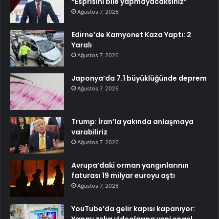
“Esprisini bile yapmayacaksınız”
Ağustos 7, 2026
Edirne’de Kamyonet Kaza Yaptı: 2
Yaralı
Ağustos 7, 2026
Japonya’da 7.1 büyüklüğünde deprem
Ağustos 7, 2026
Trump: İran’la yakında anlaşmaya
varabiliriz
Ağustos 7, 2026
Avrupa’daki orman yangınlarının
faturası 19 milyar euroyu aştı
Ağustos 7, 2026
YouTube’da gelir kapısı kapanıyor: