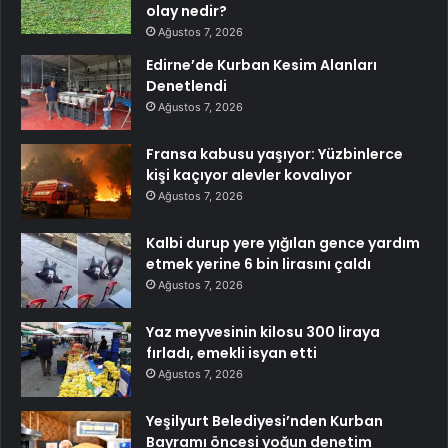
olay nedir?
Ağustos 7, 2026
Edirne’de Kurban Kesim Alanları
Denetlendi
Ağustos 7, 2026
Fransa kabusu yaşıyor: Yüzbinlerce
kişi kaçıyor alevler kovalıyor
Ağustos 7, 2026
Kalbi durup yere yığılan gence yardım
etmek yerine 6 bin lirasını çaldı
Ağustos 7, 2026
Yaz meyvesinin kilosu 300 liraya
fırladı, emekli isyan etti
Ağustos 7, 2026
Yeşilyurt Belediyesi’nden Kurban
Bayramı öncesi yoğun denetim