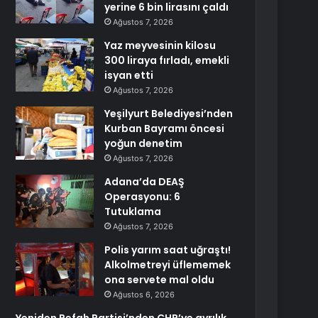
yerine 6 bin lirasını çaldı
Ağustos 7, 2026
Yaz meyvesinin kilosu
300 liraya fırladı, emekli
isyan etti
Ağustos 7, 2026
Yeşilyurt Belediyesi’nden
Kurban Bayramı öncesi
yoğun denetim
Ağustos 7, 2026
Adana’da DEAŞ
Operasyonu: 6
Tutuklama
Ağustos 7, 2026
Polis yarım saat uğraştı!
Alkolmetreyi üflememek
ona servete mal oldu
Ağustos 6, 2026