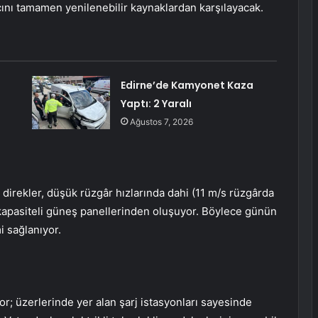
cını tamamen yenilenebilir kaynaklardan karşılayacak.
Edirne’de Kamyonet Kaza
Yaptı: 2 Yaralı
Ağustos 7, 2026
 direkler, düşük rüzgâr hızlarında dahi (11 m/s rüzgârda
 kapasiteli güneş panellerinden oluşuyor. Böylece günün
i sağlanıyor.
or; üzerlerinde yer alan şarj istasyonları sayesinde