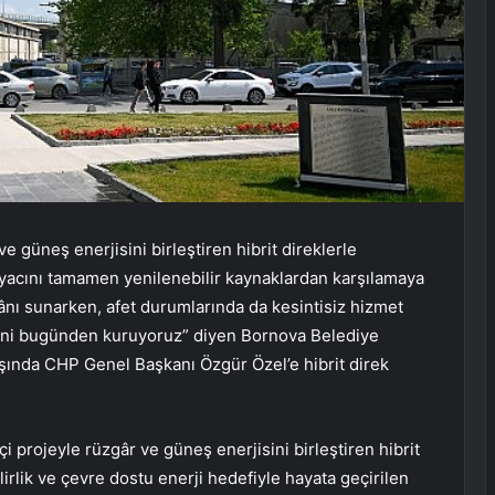
 güneş enerjisini birleştiren hibrit direklerle
tiyacını tamamen yenilenebilir kaynaklardan karşılamaya
ânı sunarken, afet durumlarında da kesintisiz hizmet
tini bugünden kuruyoruz” diyen Bornova Belediye
ışında CHP Genel Başkanı Özgür Özel’e hibrit direk
çi projeyle rüzgâr ve güneş enerjisini birleştiren hibrit
lirlik ve çevre dostu enerji hedefiyle hayata geçirilen