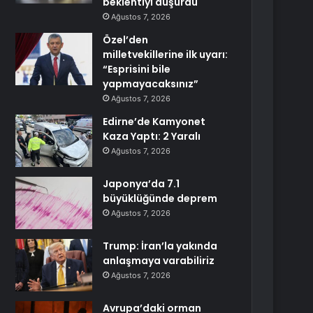
beklentiyi düşürdü
Ağustos 7, 2026
Özel’den
milletvekillerine ilk uyarı:
“Esprisini bile
yapmayacaksınız”
Ağustos 7, 2026
Edirne’de Kamyonet
Kaza Yaptı: 2 Yaralı
Ağustos 7, 2026
Japonya’da 7.1
büyüklüğünde deprem
Ağustos 7, 2026
Trump: İran’la yakında
anlaşmaya varabiliriz
Ağustos 7, 2026
Avrupa’daki orman