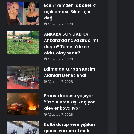
Ece Erken’den ‘abonelik’
açıklaması: Bikini için
değil
Ağustos 7, 2026
ANKARA SON DAKİKA:
Ankara’da hava aracı mı
düştü? Temelli’de ne
oldu, olay nedir?
Ağustos 7, 2026
Edirne’de Kurban Kesim
Alanları Denetlendi
Ağustos 7, 2026
Fransa kabusu yaşıyor:
Yüzbinlerce kişi kaçıyor
alevler kovalıyor
Ağustos 7, 2026
Kalbi durup yere yığılan
gence yardım etmek