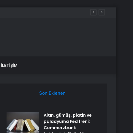
İLETIŞIM
Son Eklenen
Altın, gümüş, platin ve
paladyuma Fed freni:
Commerzbank