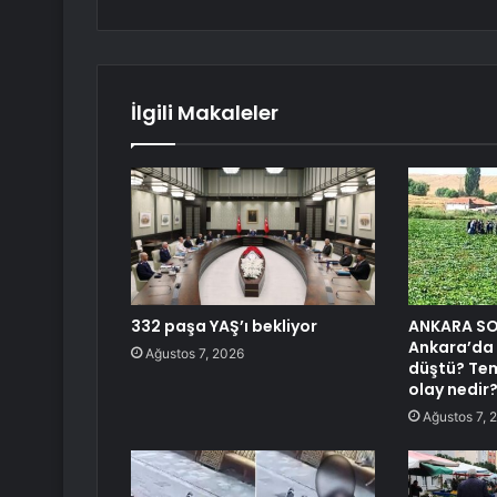
İlgili Makaleler
332 paşa YAŞ’ı bekliyor
ANKARA SO
Ankara’da 
Ağustos 7, 2026
düştü? Tem
olay nedir
Ağustos 7, 