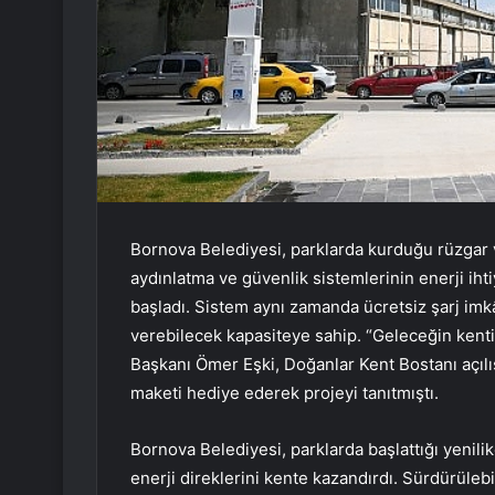
Bornova Belediyesi, parklarda kurduğu rüzgar ve
aydınlatma ve güvenlik sistemlerinin enerji ih
başladı. Sistem aynı zamanda ücretsiz şarj imk
verebilecek kapasiteye sahip. “Geleceğin ken
Başkanı Ömer Eşki, Doğanlar Kent Bostanı açıl
maketi hediye ederek projeyi tanıtmıştı.
Bornova Belediyesi, parklarda başlattığı yenilik
enerji direklerini kente kazandırdı. Sürdürülebi